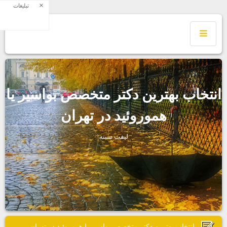
×
تبلیغات
نتخاب بهترين دكتر متخصص بواسير يا
هموروئيد در تهران
ليفت سينه
انتخاب بهترين دكتر متخصص بواسير يا هموروئيد در تهران