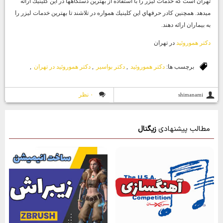
تهران
است كه خدمات ليزر را با استفاده از بهترين دستگاهها در اين كلينيك ارائه
ميدهد. همچنين كادر حرفهاي اين كلينيك همواره در تلاشند تا بهترين خدمات ليزر را
به بيماران ارائه دهند.
دكتر هموروئيد
در تهران
برچسب ها:
دكتر هموروئيد
,
دكتر بواسير
,
دكتر هموروئيد در تهران
,
۰ نظر
shimanami