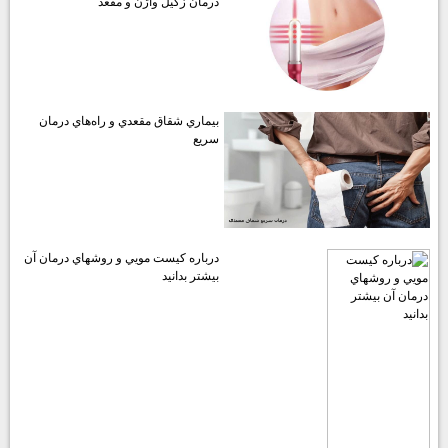
درمان زگيل واژن و مقعد
بيماري شقاق مقعدي و راه‌هاي درمان
سريع
درباره كيست مويي و روشهاي درمان آن
بيشتر بدانيد