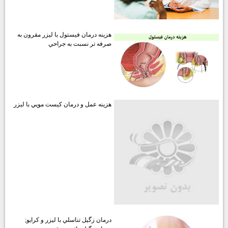
هزينه درمان فيستول با ليزر مقرون به
صرفه تر نسبت به جراحي
هزينه عمل و درمان كيست مويي با ليزر
درمان زگيل تناسلي با ليزر و كرايو;