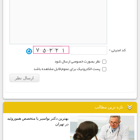
کد امنیتی *
نظر بصورت خصوصی ارسال شود
پست الکترونیک برای عموم قابل مشاهده باشد
تازه ترين مطالب
بهترين دكتر بواسير يا متخصص هموروئيد
در تهران