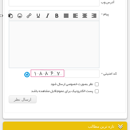
آدرس وب
پیام *
کد امنیتی *
نظر بصورت خصوصی ارسال شود
پست الکترونیک برای عموم قابل مشاهده باشد
تازه ترين مطالب