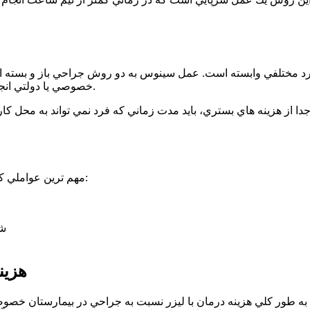
مختلفي وابسته است. عمل سينوس به دو روش جراحي باز و بسته انج
خصوصي يا دولتي انجام شود كه اين موارد هم در تعيين قيمت عمل مو برگشتي تاثيرگذارند.
ا از هزينه هاي بستري، بايد مدت زماني كه فرد نمي تواند به محل كار
مهم ترين عواملي كه در محاسبه هزينه درمان كيست مويي تاثيرگذارند به شرح زير است:
شه
هزين
ا به طور كلي هزينه درمان با ليزر نسبت به جراحي در بيمارستان خصو