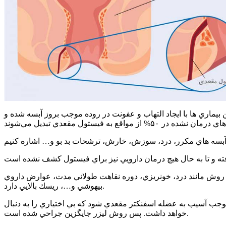
بيماري ها با ايجاد التهاب و عفونت در روده موجب بروز آبسه شده و
وش مانند درد، خونريزي، دوره نقاهت طولاني مدت، عوارض داروي
بيهوشي و…، ريسك بالايي دارد.
موجب آسيب به عضله اسفنكتر مقعدي شود كه بي اختياري را به دنبال
خواهد داشت. پس روش ليزر جايگزين جراحي شده است.