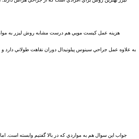
هزينه عمل كيست مويي هم درست مشابه روش ليزر به موارد 
به علاوه عمل جراحي سينوس پيلونيدال دوران نقاهت طولاني دارد و جد
جواب اين سوال هم به مواردي كه در بالا گفتيم وابسته است. ام