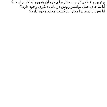
بهترين و قطعي ترين روش براي درمان هموروئيد كدام است؟
آيا به جاي عمل بواسير روش درماني ديگري وجود دارد؟
آيا پس از درمان امكان بازگشت مجدد وجود دارد؟