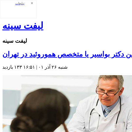
×
تبلیغات
فهرست
ليفت سينه
ليفت سينه
ين دكتر بواسير يا متخصص هموروئيد در تهران
شنبه ۲۶ آذر ۰۱ | ۱۶:۵۱
۱۳۳ بازديد