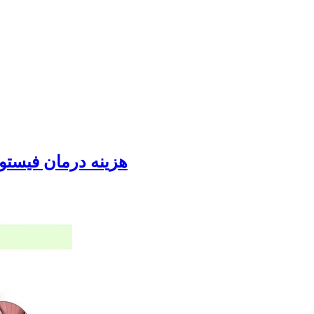
هزينه درمان فيستو