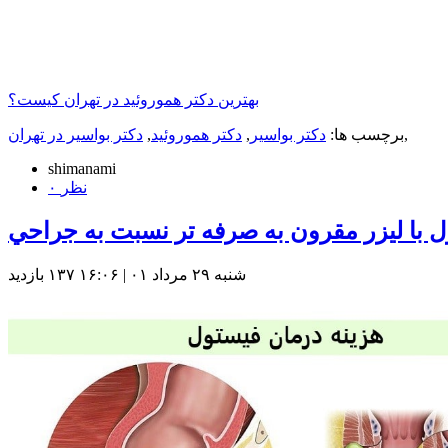
بهترين دكتر هموروئيد در تهران كيست؟
,
برچسب ها:
دكتر بواسير
,
دكتر هموروئيد
,
دكتر بواسير در تهران
shimanami
۰ نظر
ل با ليزر مقرون به صرفه تر نسبت به جراحي
شنبه ۲۹ مرداد ۰۱ | ۱۶:۰۶
۱۳۷ بازديد