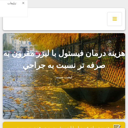
×
تبلیغات
زينه درمان فيستول با ليزر مقرون به
صرفه تر نسبت به جراحي
ليفت سينه
هزينه درمان فيستول با ليزر مقرون به صرفه تر نسبت به