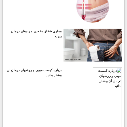
بيماري شقاق مقعدي و راه‌هاي درمان
سريع
درباره كيست مويي و روشهاي درمان آن
بيشتر بدانيد