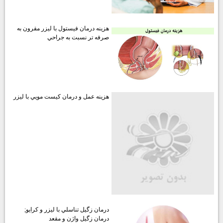
هزينه درمان فيستول با ليزر مقرون به
صرفه تر نسبت به جراحي
هزينه عمل و درمان كيست مويي با ليزر
درمان زگيل تناسلي با ليزر و كرايو;
درمان زگيل واژن و مقعد