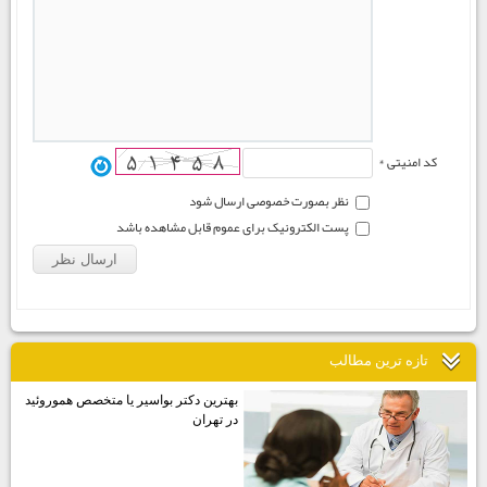
کد امنیتی *
نظر بصورت خصوصی ارسال شود
پست الکترونیک برای عموم قابل مشاهده باشد
تازه ترين مطالب
بهترين دكتر بواسير يا متخصص هموروئيد
در تهران