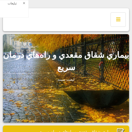
×
تبلیغات
يماري شقاق مقعدي و راه‌هاي درمان
سريع
ليفت سينه
بيماري شقاق مقعدي و راه‌هاي درمان سريع