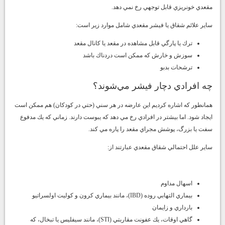
مقعدي خونريزي قابل توجهي رخ نمي دهد.
ساير علائم شقاق يا فيشر مقعدي شامل موارد زير است:
ترك يا پارگي قابل مشاهده در مقعد يا كانال مقعد
سوزش و خارش كه ممكن است دردناك باشد
ترشحات بدبو
چه افرادي دچار فيشر مي‌شوند؟
همانطور كه اشاره كرديم اين عارضه در هر سني (حتي در كودكان) هم ممكن است
ايجاد شود. اما بيشتر در افرادي رخ مي دهد كه يبوست دارند. زماني كه يك مدفوع
سفت يا بزرگ، پوشش مجراي مقعد را پاره مي كند.
ساير علل احتمالي شقاق مقعدي عبارتند از:
اسهال مداوم
بيماري التهابي روده (IBD)، مانند بيماري كرون و كوليت اولسراتيو
بارداري و زايمان
گاهي اوقات، يك عفونت مقاربتي (STI)، مانند سيفليس يا تبخال، كه