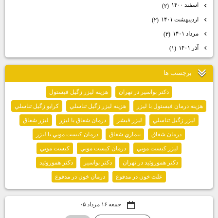
اسفند ۱۴۰۰
(۲)
اردیبهشت ۱۴۰۱
(۲)
مرداد ۱۴۰۱
(۳)
آذر ۱۴۰۱
(۱)
برچسب ها
دكتر بواسير در تهران
هزينه ليزر زگيل فيستول
هزينه درمان فيستول با ليزر
هزينه ليزر زگيل تناسلي
كرايو زگيل تناسلي
ليزر زگيل تناسلي
ليزر فيشر
درمان شقاق با ليزر
ليزر شقاق
درمان شقاق
بيماري شقاق
درمان كيست مويي با ليزر
ليزر كيست مويي
درمان كيست مويي
كيست مويي
دكتر هموروئيد در تهران
دكتر بواسير
دكتر هموروئيد
علت خون در مدفوع
درمان خون در مدفوع
جمعه ۱۶ مرداد ۰۵