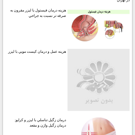
در تهران
هزينه درمان فيستول با ليزر مقرون به
صرفه تر نسبت به جراحي
هزينه عمل و درمان كيست مويي با ليزر