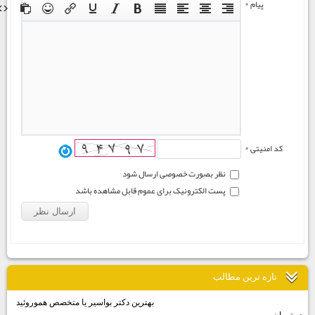
پیام *
کد امنیتی *
نظر بصورت خصوصی ارسال شود
پست الکترونیک برای عموم قابل مشاهده باشد
تازه ترين مطالب
بهترين دكتر بواسير يا متخصص هموروئيد