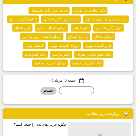
آذر ۱۴۰۱
(۱)
برچسب ها
دكتر بواسير در تهران
هزينه ليزر زگيل فيستول
هزينه درمان فيستول با ليزر
هزينه ليزر زگيل تناسلي
كرايو زگيل تناسلي
ليزر زگيل تناسلي
ليزر فيشر
درمان شقاق با ليزر
ليزر شقاق
درمان شقاق
بيماري شقاق
درمان كيست مويي با ليزر
ليزر كيست مويي
درمان كيست مويي
كيست مويي
دكتر هموروئيد در تهران
دكتر بواسير
دكتر هموروئيد
علت خون در مدفوع
درمان خون در مدفوع
جمعه ۱۶ مرداد ۰۵