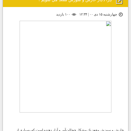
چهارشنبه ۱۵ دی ۰۰ | ۱۲:۳۴
۱۰۰ بازديد
خارش و سوزش مقعد يك مشكل خجالت‌آور و آزار دهنده است كه بسياري از