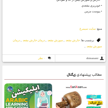
• خونريزي مقعدي
• يبوست مزمن
منيع:
سايت سيمرغ
برچسب ها:
خارش مقعد
,
سوزش مقعد
,
درمان خارش مقعد
,
درمان
سوزش مقعد
,
۰ نظر
shimanami