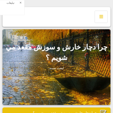
×
تبلیغات
چرا دچار خارش و سوزش مقعد مي
شويم ؟
ليفت سينه
چرا دچار خارش و سوزش مقعد مي شويم ؟