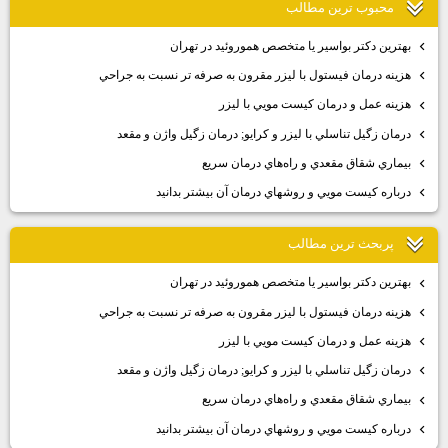
تفريح و سرگرمي كودكان
سلامتي و تندرست بودن
محبوب ترين مطالب
بهترين دكتر بواسير يا متخصص هموروئيد در تهران
هزينه درمان فيستول با ليزر مقرون به صرفه تر نسبت به جراحي
هزينه عمل و درمان كيست مويي با ليزر
درمان زگيل تناسلي با ليزر و كرايو; درمان زگيل واژن و مقعد
بيماري شقاق مقعدي و راه‌هاي درمان سريع
درباره كيست مويي و روشهاي درمان آن بيشتر بدانيد
پربحث ترين مطالب
بهترين دكتر بواسير يا متخصص هموروئيد در تهران
هزينه درمان فيستول با ليزر مقرون به صرفه تر نسبت به جراحي
هزينه عمل و درمان كيست مويي با ليزر