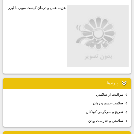
هزينه عمل و درمان كيست مويي با ليزر
پيوندها
مراقبت از سلامتي
سلامت جسم و روان