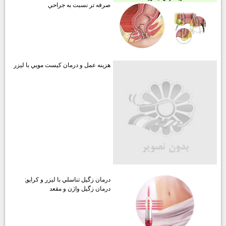
صرفه تر نسبت به جراحي
هزينه عمل و درمان كيست مويي با ليزر
درمان زگيل تناسلي با ليزر و كرايو;
درمان زگيل واژن و مقعد