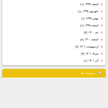
اسفند ۱۳۹۷
(۱)
شهریور ۱۳۹۸
(۱)
بهمن ۱۳۹۸
(۱)
اسفند ۱۳۹۸
(۱)
دی ۱۴۰۰
(۳)
اسفند ۱۴۰۰
(۲)
اردیبهشت ۱۴۰۱
(۲)
مرداد ۱۴۰۱
(۳)
آذر ۱۴۰۱
(۱)
برچسب ها
دكتر بواسير در تهران
هزينه ليزر زگيل فيستول
هزينه درمان فيستول با ليزر
هزينه ليزر زگيل تناسلي
كرايو زگيل تناسلي
ليزر زگيل تناسلي
ليزر فيشر
درمان شقاق با ليزر
ليزر شقاق
درمان شقاق
بيماري شقاق
درمان كيست مويي با ليزر