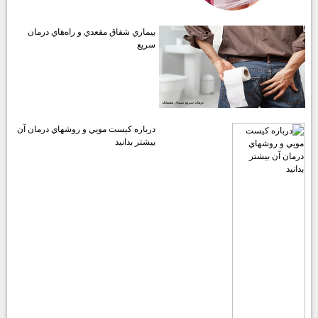
بيماري شقاق مقعدي و راه‌هاي درمان
سريع
درباره كيست مويي و روشهاي درمان آن
بيشتر بدانيد