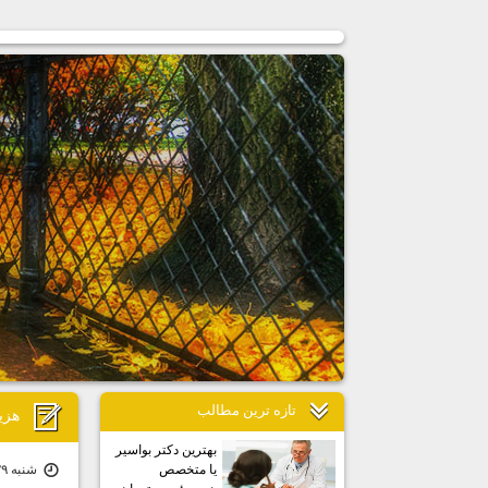
تازه ترين مطالب
هزي
بهترين دكتر بواسير
شنبه ۲۹ مرداد ۰۱ | ۱۵:۵۱
يا متخصص