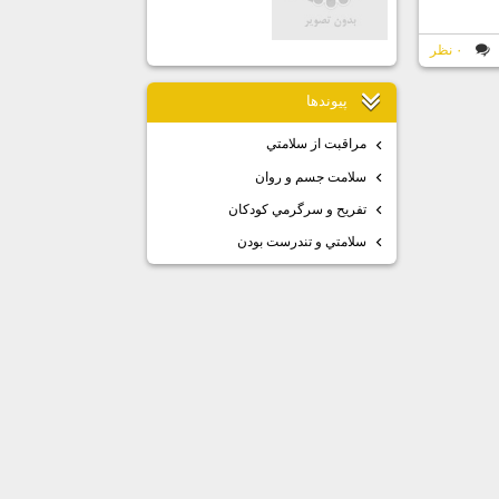
۰ نظر
پيوندها
مراقبت از سلامتي
سلامت جسم و روان
تفريح و سرگرمي كودكان
سلامتي و تندرست بودن