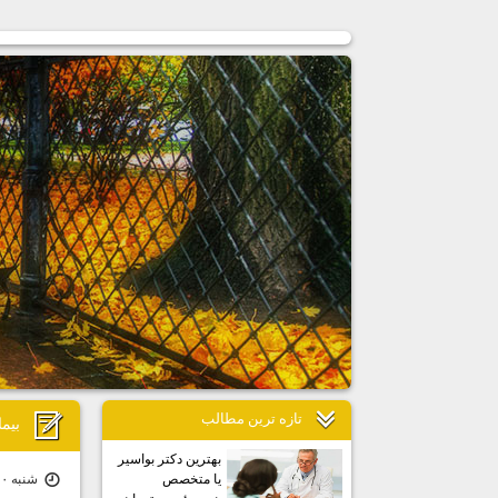
تازه ترين مطالب
بيم
بهترين دكتر بواسير
شنبه ۱۰ اردیبهشت ۰۱ | ۱۴:۵۳
يا متخصص