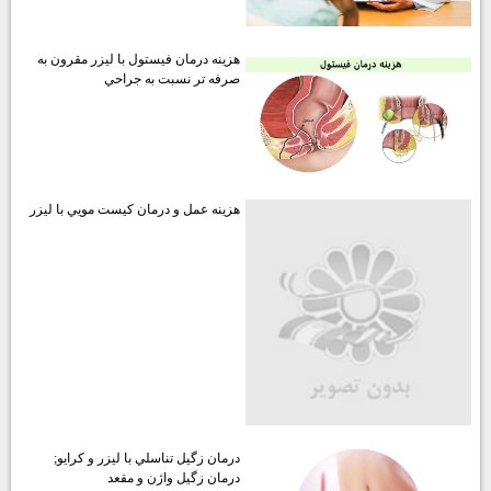
هزينه درمان فيستول با ليزر مقرون به
صرفه تر نسبت به جراحي
هزينه عمل و درمان كيست مويي با ليزر
درمان زگيل تناسلي با ليزر و كرايو;
درمان زگيل واژن و مقعد