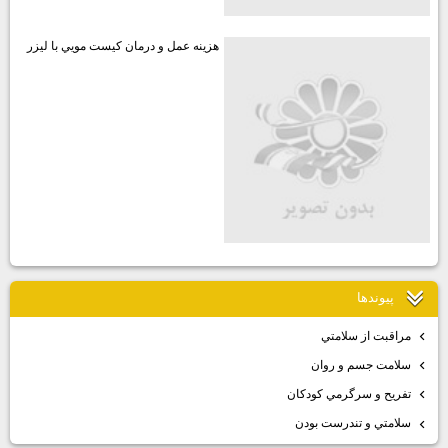
هزينه عمل و درمان كيست مويي با ليزر
پيوندها
مراقبت از سلامتي
سلامت جسم و روان
تفريح و سرگرمي كودكان
سلامتي و تندرست بودن