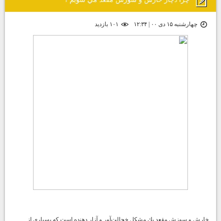
چهارشنبه ۱۵ دی ۰۰ | ۱۲:۳۴
۱۰۱ بازديد
خارش و سوزش مقعد يك مشكل خجالت‌آور و آزار دهنده است كه بسياري از