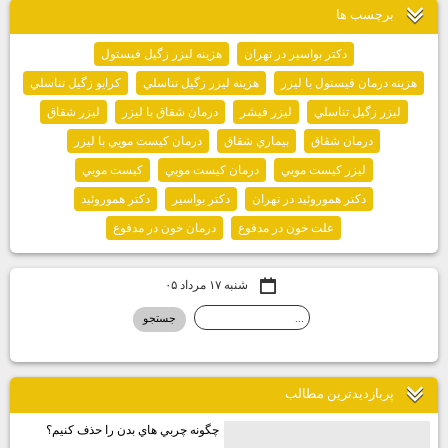
برچسب ها
دكتر بواسير در تهران
هزينه ليزر زگيل فيستول
هزينه درمان فيستول با ليزر
هزينه ليزر زگيل تناسلي
كرايو زگيل تناسلي
ليزر زگيل تناسلي
ليزر فيشر
درمان شقاق با ليزر
ليزر شقاق
درمان شقاق
بيماري شقاق
درمان كيست مويي با ليزر
ليزر كيست مويي
درمان كيست مويي
كيست مويي
دكتر هموروئيد در تهران
دكتر بواسير
دكتر هموروئيد
علت خون در مدفوع
درمان خون در مدفوع
شنبه ۱۷ مرداد ۰۵
پربازديدترين مطالب
چگونه چربي هاي بدن را حذف كنيم؟