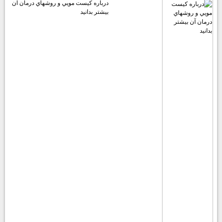
درباره كيست مويي و روشهاي درمان آن
بيشتر بدانيد