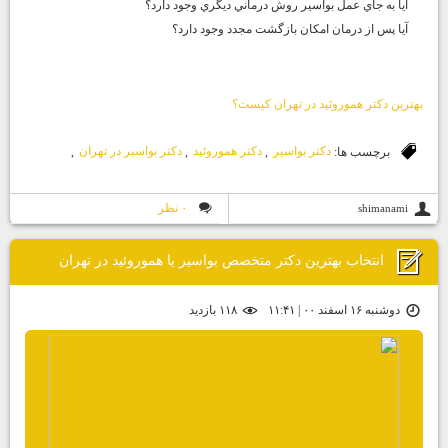
آيا به جاي عمل بواسير روش درماني ديگري وجود دارد؟
آيا پس از درمان امكان بازگشت مجدد وجود دارد؟
بهترين دكتر هموروئيد در تهران كيست؟
برچسب ها:
دكتر بواسير
,
دكتر هموروئيد
,
دكتر بواسير در تهران
,
۰ نظر
shimanami
انتخاب بهترين دكتر متخصص بواسير يا هموروئيد در تهران
دوشنبه ۱۶ اسفند ۰۰ | ۱۱:۴۱
۱۱۸ بازديد