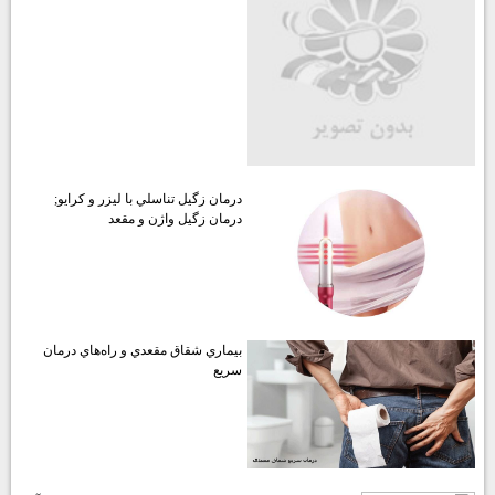
درمان زگيل تناسلي با ليزر و كرايو;
درمان زگيل واژن و مقعد
بيماري شقاق مقعدي و راه‌هاي درمان
سريع