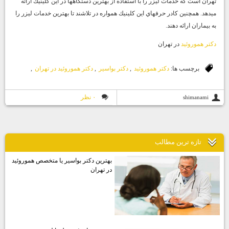
تهران
است كه خدمات ليزر را با استفاده از بهترين دستگاهها در اين كلينيك ارائه
ميدهد. همچنين كادر حرفهاي اين كلينيك همواره در تلاشند تا بهترين خدمات ليزر را
به بيماران ارائه دهند.
دكتر هموروئيد
در تهران
برچسب ها:
دكتر هموروئيد
,
دكتر بواسير
,
دكتر هموروئيد در تهران
,
۰ نظر
shimanami
تازه ترين مطالب
بهترين دكتر بواسير يا متخصص هموروئيد
در تهران