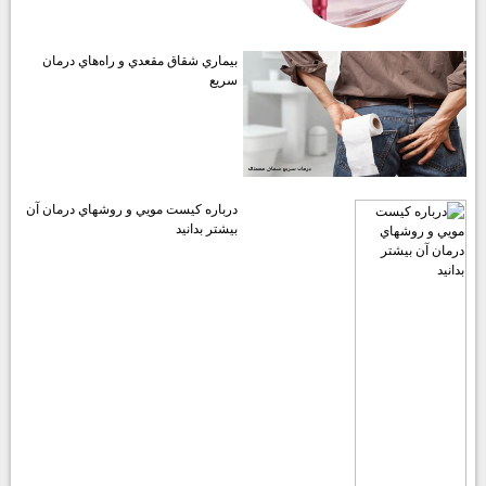
بيماري شقاق مقعدي و راه‌هاي درمان
سريع
درباره كيست مويي و روشهاي درمان آن
بيشتر بدانيد