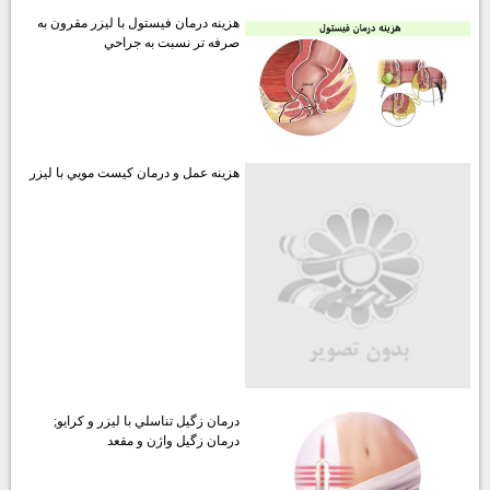
هزينه درمان فيستول با ليزر مقرون به
صرفه تر نسبت به جراحي
هزينه عمل و درمان كيست مويي با ليزر
درمان زگيل تناسلي با ليزر و كرايو;
درمان زگيل واژن و مقعد