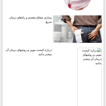
بيماري شقاق مقعدي و راه‌هاي درمان
سريع
درباره كيست مويي و روشهاي درمان آن
بيشتر بدانيد