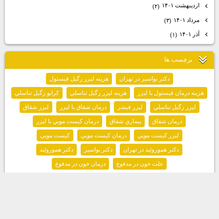
اردیبهشت ۱۴۰۱
(۲)
مرداد ۱۴۰۱
(۳)
آذر ۱۴۰۱
(۱)
برچسب ها
دكتر بواسير در تهران
هزينه ليزر زگيل فيستول
هزينه درمان فيستول با ليزر
هزينه ليزر زگيل تناسلي
كرايو زگيل تناسلي
ليزر زگيل تناسلي
ليزر فيشر
درمان شقاق با ليزر
ليزر شقاق
درمان شقاق
بيماري شقاق
درمان كيست مويي با ليزر
ليزر كيست مويي
درمان كيست مويي
كيست مويي
دكتر هموروئيد در تهران
دكتر بواسير
دكتر هموروئيد
علت خون در مدفوع
درمان خون در مدفوع
پنجشنبه ۱۵ مرداد ۰۵