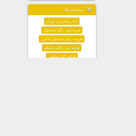
برچسب ها
دكتر بواسير در تهران
هزينه ليزر زگيل فيستول
هزينه درمان فيستول با ليزر
هزينه ليزر زگيل تناسلي
كرايو زگيل تناسلي
ليزر زگيل تناسلي
ليزر فيشر
درمان شقاق با ليزر
ليزر شقاق
درمان شقاق
بيماري شقاق
درمان كيست مويي با ليزر
ليزر كيست مويي
درمان كيست مويي
كيست مويي
دكتر هموروئيد در تهران
دكتر بواسير
دكتر هموروئيد
علت خون در مدفوع