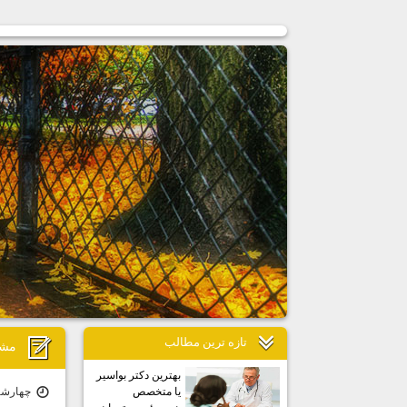
تازه ترين مطالب
مشا
بهترين دكتر بواسير
چهارشنبه ۱۵ دی ۰۰ 
يا متخصص