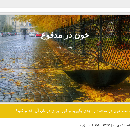
خون در مدفوع
ليفت سينه
هده خون در مدفوع را جدي بگيريد و فورا براي درمان آن اقدام كنيد!
| ۱۲:۵۲
۱۱۶ بازديد